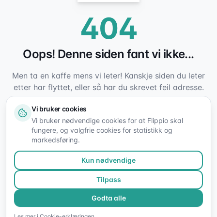
404
Oops! Denne siden fant vi ikke...
Men ta en kaffe mens vi leter! Kanskje siden du leter
etter har flyttet, eller så har du skrevet feil adresse.
Vi bruker cookies
Tilbake til forsiden
Vi bruker nødvendige cookies for at Flippio skal
fungere, og valgfrie cookies for statistikk og
Se auksjoner
markedsføring.
Kun nødvendige
Tilpass
Godta alle
Les mer i
Cookie-erklæringen
.