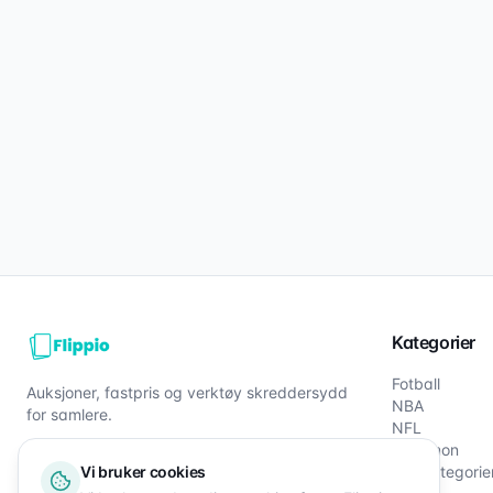
Kategorier
Fotball
Auksjoner, fastpris og verktøy skreddersydd
NBA
for samlere.
NFL
Pokémon
Vi bruker cookies
Alle kategorie