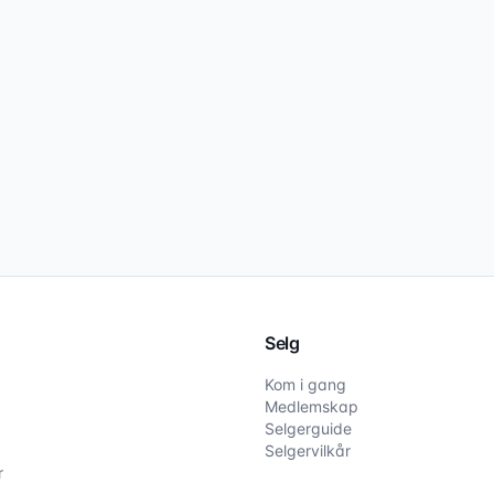
Selg
Kom i gang
Medlemskap
Selgerguide
Selgervilkår
r