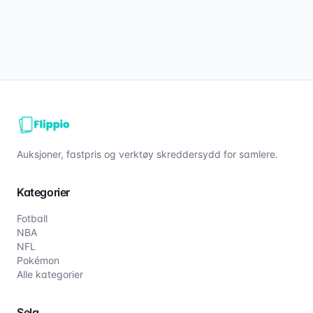
Auksjoner, fastpris og verktøy skreddersydd for samlere.
Kategorier
Fotball
NBA
NFL
Pokémon
Alle kategorier
Selg