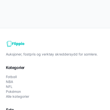
Auksjoner, fastpris og verktøy skreddersydd for samlere.
Kategorier
Fotball
NBA
NFL
Pokémon
Alle kategorier
Selg