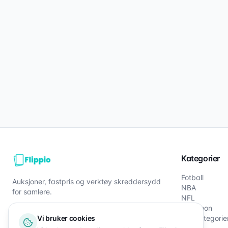
Kategorier
Fotball
Auksjoner, fastpris og verktøy skreddersydd
NBA
for samlere.
NFL
Pokémon
Vi bruker cookies
Alle kategorie