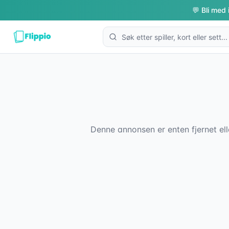
💬 Bli med 
Denne annonsen er enten fjernet ell