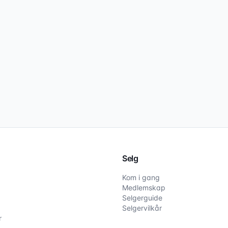
Selg
Kom i gang
Medlemskap
Selgerguide
Selgervilkår
r