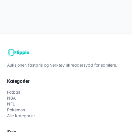
Auksjoner, fastpris og verktøy skreddersydd for samlere.
Kategorier
Fotball
NBA
NFL
Pokémon
Alle kategorier
Selg