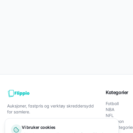
Kategorier
Fotball
Auksjoner, fastpris og verktøy skreddersydd
NBA
for samlere.
NFL
Pokémon
Vi bruker cookies
Alle kategorie