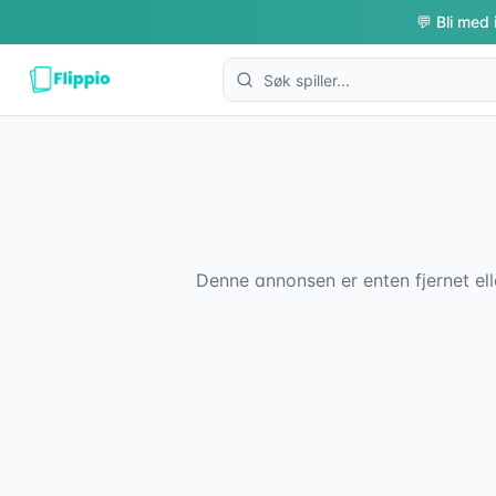
💬 Bli med 
Denne annonsen er enten fjernet ell