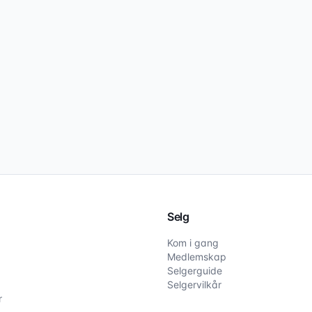
Selg
Kom i gang
Medlemskap
Selgerguide
Selgervilkår
r