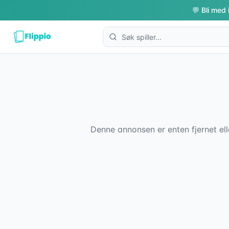
💬 Bli med 
Denne annonsen er enten fjernet ell