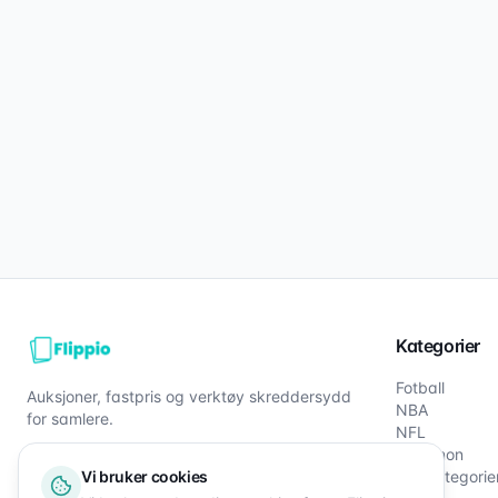
Kategorier
Fotball
Auksjoner, fastpris og verktøy skreddersydd
NBA
for samlere.
NFL
Pokémon
Vi bruker cookies
Alle kategorie