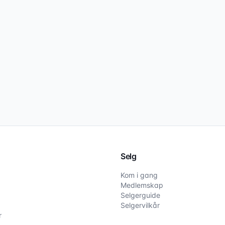
Selg
Kom i gang
Medlemskap
Selgerguide
Selgervilkår
r