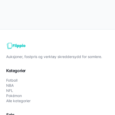
Auksjoner, fastpris og verktøy skreddersydd for samlere.
Kategorier
Fotball
NBA
NFL
Pokémon
Alle kategorier
Selg