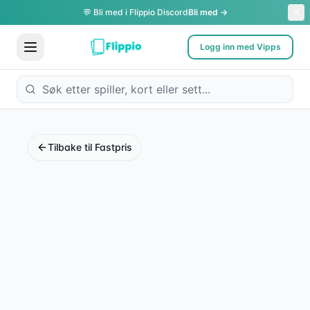
💬 Bli med i Flippio Discord
Bli med →
Logg inn med Vipps
Tilbake til Fastpris