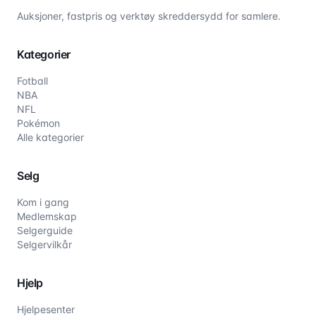
Auksjoner, fastpris og verktøy skreddersydd for samlere.
Kategorier
Fotball
NBA
NFL
Pokémon
Alle kategorier
Selg
Kom i gang
Medlemskap
Selgerguide
Selgervilkår
Hjelp
Hjelpesenter