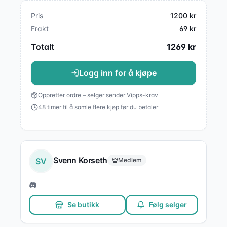
Pris
1200
kr
Frakt
69
kr
Totalt
1269
kr
Logg inn for å kjøpe
Oppretter ordre – selger sender Vipps-krav
48 timer til å samle flere kjøp før du betaler
Svenn Korseth
SV
Medlem
Se butikk
Følg selger