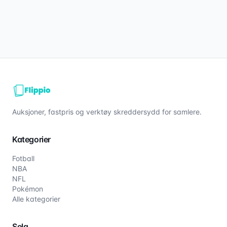
Auksjoner, fastpris og verktøy skreddersydd for samlere.
Kategorier
Fotball
NBA
NFL
Pokémon
Alle kategorier
Selg