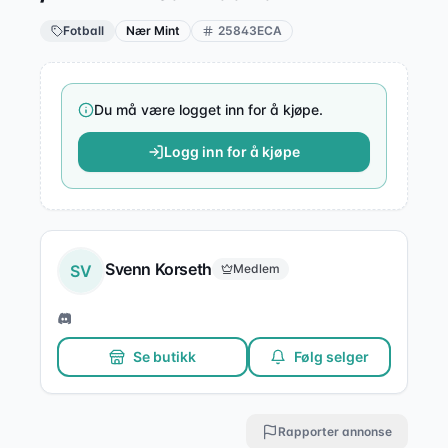
Fotball
Nær Mint
25843ECA
Du må være logget inn for å kjøpe.
Logg inn for å kjøpe
Svenn Korseth
SV
Medlem
Se butikk
Følg selger
Rapporter annonse