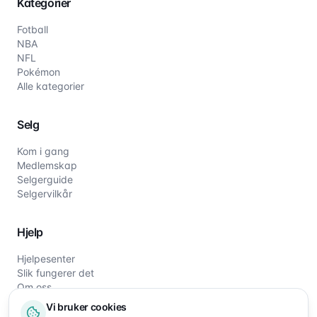
Kategorier
Fotball
NBA
NFL
Pokémon
Alle kategorier
Selg
Kom i gang
Medlemskap
Selgerguide
Selgervilkår
Hjelp
Hjelpesenter
Slik fungerer det
Om oss
Kontakt oss
Vi bruker cookies