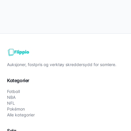
Auksjoner, fastpris og verktøy skreddersydd for samlere.
Kategorier
Fotball
NBA
NFL
Pokémon
Alle kategorier
Selg