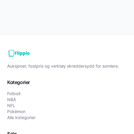
Auksjoner, fastpris og verktøy skreddersydd for samlere.
Kategorier
Fotball
NBA
NFL
Pokémon
Alle kategorier
Selg