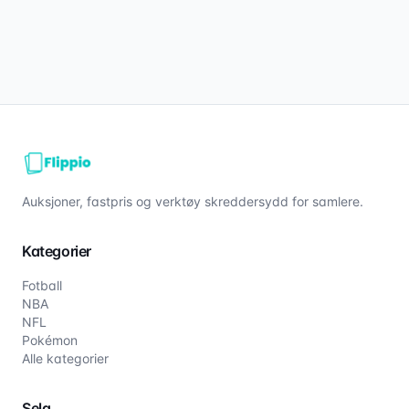
Auksjoner, fastpris og verktøy skreddersydd for samlere.
Kategorier
Fotball
NBA
NFL
Pokémon
Alle kategorier
Selg