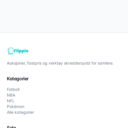
Auksjoner, fastpris og verktøy skreddersydd for samlere.
Kategorier
Fotball
NBA
NFL
Pokémon
Alle kategorier
Selg