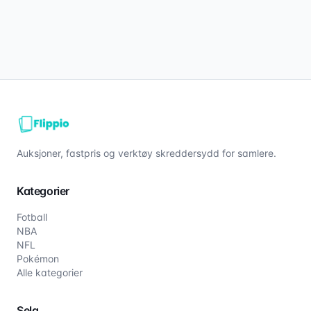
Auksjoner, fastpris og verktøy skreddersydd for samlere.
Kategorier
Fotball
NBA
NFL
Pokémon
Alle kategorier
Selg