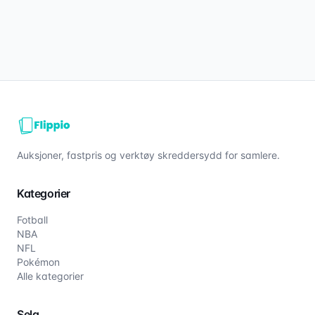
Auksjoner, fastpris og verktøy skreddersydd for samlere.
Kategorier
Fotball
NBA
NFL
Pokémon
Alle kategorier
Selg