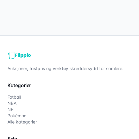
Auksjoner, fastpris og verktøy skreddersydd for samlere.
Kategorier
Fotball
NBA
NFL
Pokémon
Alle kategorier
Selg