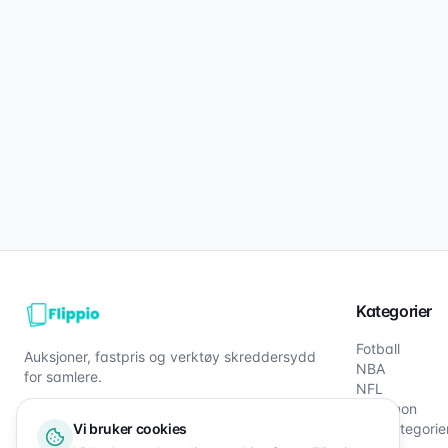
Kategorier
Fotball
Auksjoner, fastpris og verktøy skreddersydd
NBA
for samlere.
NFL
Pokémon
Vi bruker cookies
Alle kategorie