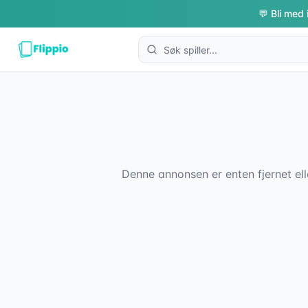
💬 Bli med 
Denne annonsen er enten fjernet ell