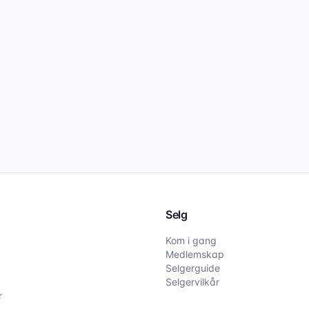
Selg
Kom i gang
Medlemskap
Selgerguide
Selgervilkår
r