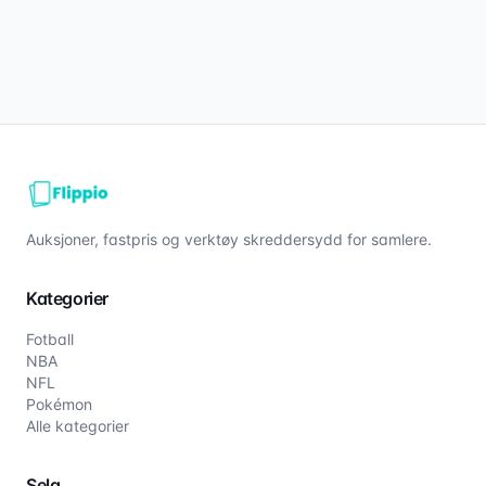
Auksjoner, fastpris og verktøy skreddersydd for samlere.
Kategorier
Fotball
NBA
NFL
Pokémon
Alle kategorier
Selg