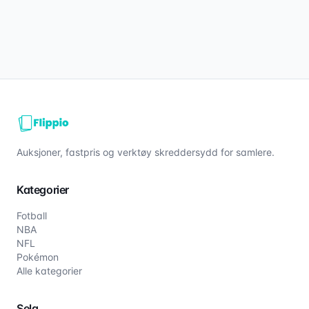
Auksjoner, fastpris og verktøy skreddersydd for samlere.
Kategorier
Fotball
NBA
NFL
Pokémon
Alle kategorier
Selg