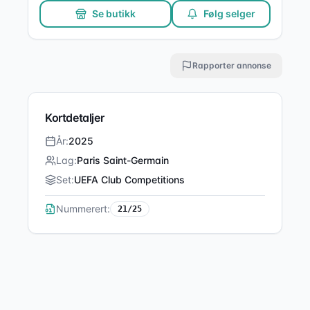
Se butikk
Følg selger
Rapporter annonse
Kortdetaljer
År
:
2025
Lag
:
Paris Saint-Germain
Set
:
UEFA Club Competitions
Nummerert:
21
/
25