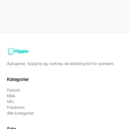
Auksjoner, fastpris og verktøy skreddersydd for samlere.
Kategorier
Fotball
NBA
NFL
Pokémon
Alle kategorier
Selg