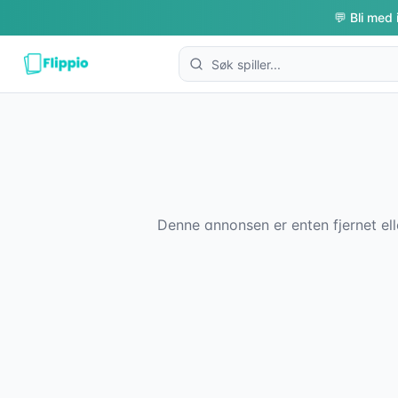
💬 Bli med 
Denne annonsen er enten fjernet ell