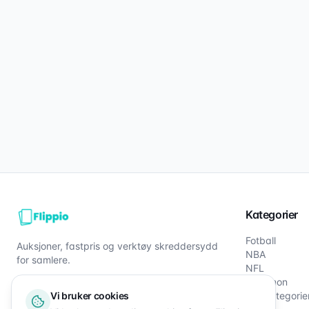
Kategorier
Fotball
Auksjoner, fastpris og verktøy skreddersydd
NBA
for samlere.
NFL
Pokémon
Vi bruker cookies
Alle kategorie