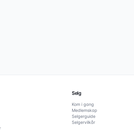
Selg
Kom i gang
Medlemskap
Selgerguide
Selgervilkår
r