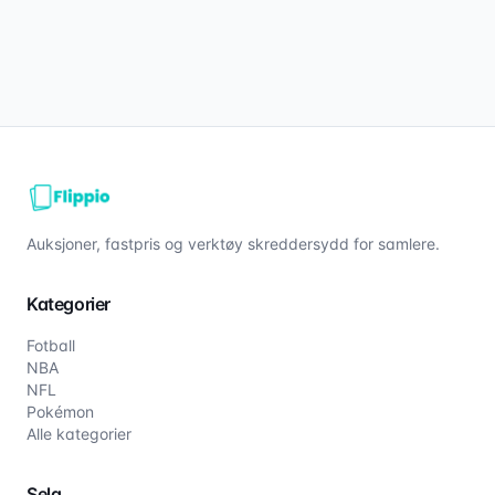
Auksjoner, fastpris og verktøy skreddersydd for samlere.
Kategorier
Fotball
NBA
NFL
Pokémon
Alle kategorier
Selg