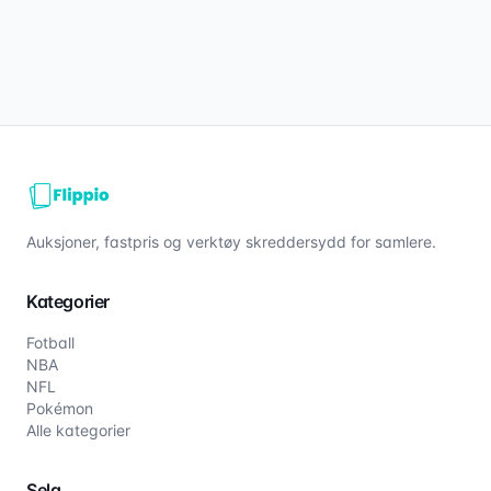
Auksjoner, fastpris og verktøy skreddersydd for samlere.
Kategorier
Fotball
NBA
NFL
Pokémon
Alle kategorier
Selg