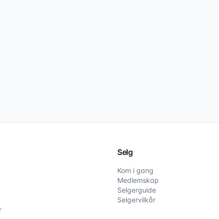
Selg
Kom i gang
Medlemskap
Selgerguide
Selgervilkår
r