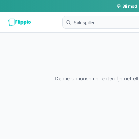
💬 Bli med 
Denne annonsen er enten fjernet ell