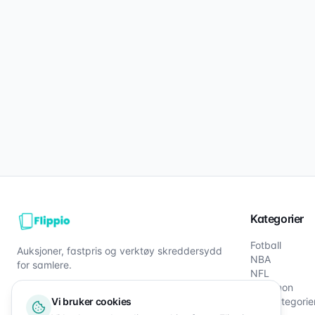
Kategorier
Fotball
Auksjoner, fastpris og verktøy skreddersydd
NBA
for samlere.
NFL
Pokémon
Vi bruker cookies
Alle kategorie