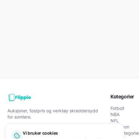
Kategorier
Fotball
Auksjoner, fastpris og verktøy skreddersydd
NBA
for samlere.
NFL
Pokémon
Vi bruker cookies
Alle kategorie