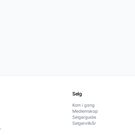
Selg
Kom i gang
Medlemskap
Selgerguide
Selgervilkår
r