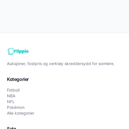
Auksjoner, fastpris og verktøy skreddersydd for samlere.
Kategorier
Fotball
NBA
NFL
Pokémon
Alle kategorier
Selg