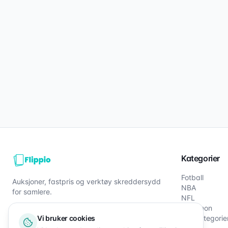
Kategorier
Fotball
Auksjoner, fastpris og verktøy skreddersydd
NBA
for samlere.
NFL
Pokémon
Vi bruker cookies
Alle kategorie