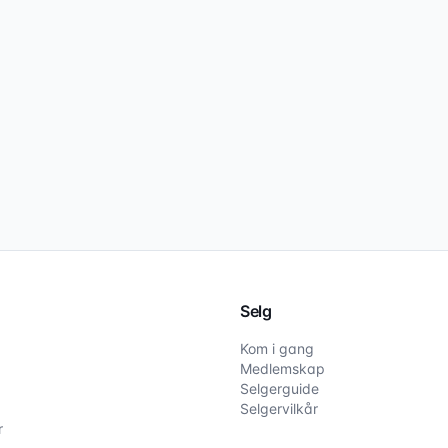
Selg
Kom i gang
Medlemskap
Selgerguide
Selgervilkår
r