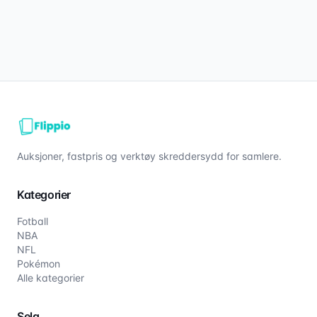
Auksjoner, fastpris og verktøy skreddersydd for samlere.
Kategorier
Fotball
NBA
NFL
Pokémon
Alle kategorier
Selg