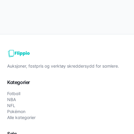
Auksjoner, fastpris og verktøy skreddersydd for samlere.
Kategorier
Fotball
NBA
NFL
Pokémon
Alle kategorier
Selg