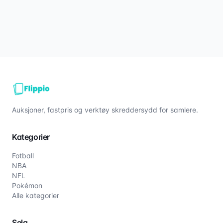
Auksjoner, fastpris og verktøy skreddersydd for samlere.
Kategorier
Fotball
NBA
NFL
Pokémon
Alle kategorier
Selg