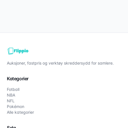
Auksjoner, fastpris og verktøy skreddersydd for samlere.
Kategorier
Fotball
NBA
NFL
Pokémon
Alle kategorier
Selg