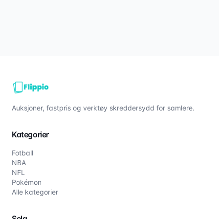
Auksjoner, fastpris og verktøy skreddersydd for samlere.
Kategorier
Fotball
NBA
NFL
Pokémon
Alle kategorier
Selg