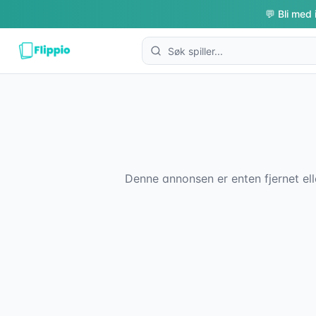
💬 Bli med 
Denne annonsen er enten fjernet ell