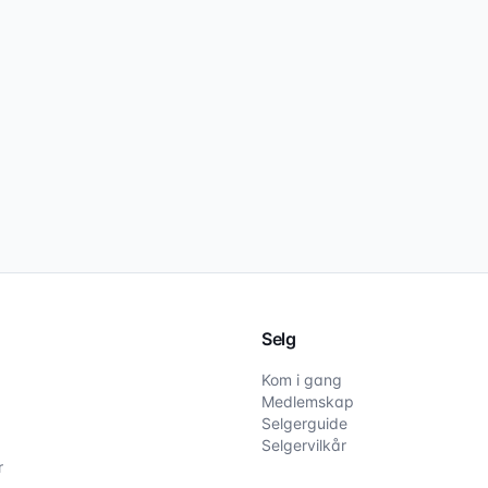
Selg
Kom i gang
Medlemskap
Selgerguide
Selgervilkår
r