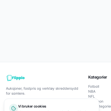
Kategorier
Fotball
Auksjoner, fastpris og verktøy skreddersydd
NBA
for samlere.
NFL
Pokémon
Vi bruker cookies
Alle kategorie