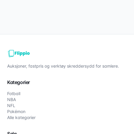
Auksjoner, fastpris og verktøy skreddersydd for samlere.
Kategorier
Fotball
NBA
NFL
Pokémon
Alle kategorier
Selg