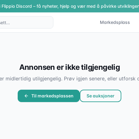
i Flippio Discord – få nyheter, hjelp og vær med å påvirke utviklingen
Markedsplass
Annonsen er ikke tilgjengelig
er midlertidig utilgjengelig. Prøv igjen senere, eller utfor
Til markedsplassen
Se auksjoner