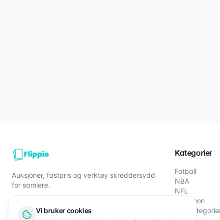
Kategorier
Fotball
Auksjoner, fastpris og verktøy skreddersydd
NBA
for samlere.
NFL
Pokémon
Vi bruker cookies
Alle kategorie