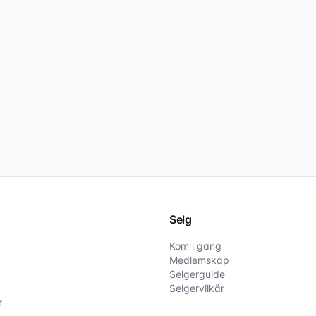
Selg
Kom i gang
Medlemskap
Selgerguide
Selgervilkår
r