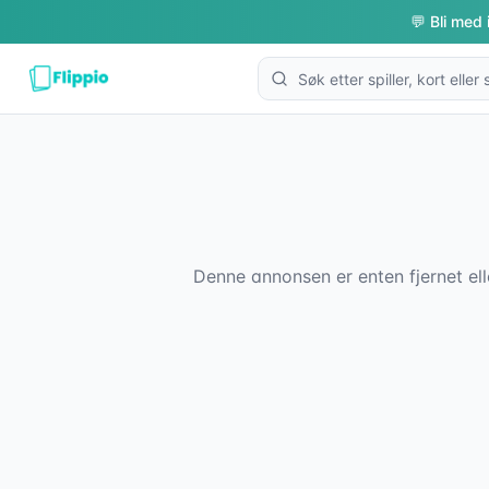
💬 Bli med 
Denne annonsen er enten fjernet ell