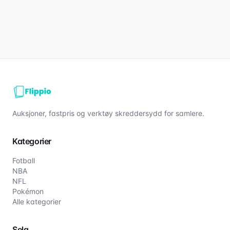
Auksjoner, fastpris og verktøy skreddersydd for samlere.
Kategorier
Fotball
NBA
NFL
Pokémon
Alle kategorier
Selg