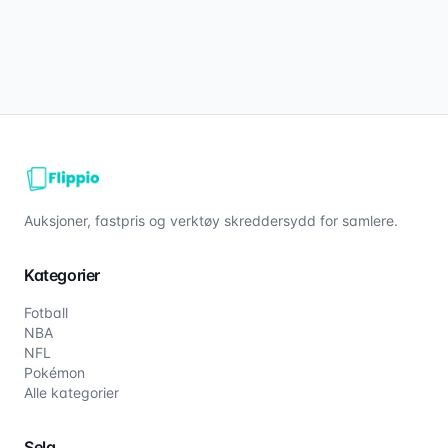
Auksjoner, fastpris og verktøy skreddersydd for samlere.
Kategorier
Fotball
NBA
NFL
Pokémon
Alle kategorier
Selg