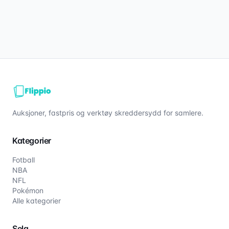
Auksjoner, fastpris og verktøy skreddersydd for samlere.
Kategorier
Fotball
NBA
NFL
Pokémon
Alle kategorier
Selg