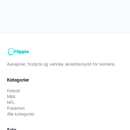
Auksjoner, fastpris og verktøy skreddersydd for samlere.
Kategorier
Fotball
NBA
NFL
Pokémon
Alle kategorier
Selg