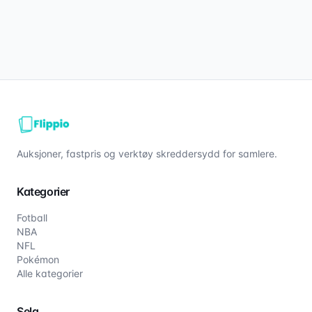
Auksjoner, fastpris og verktøy skreddersydd for samlere.
Kategorier
Fotball
NBA
NFL
Pokémon
Alle kategorier
Selg