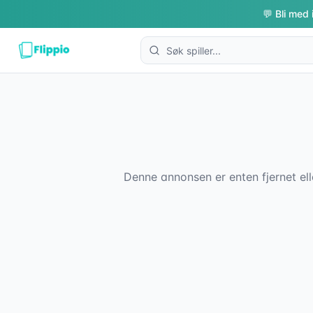
💬 Bli med 
Denne annonsen er enten fjernet ell