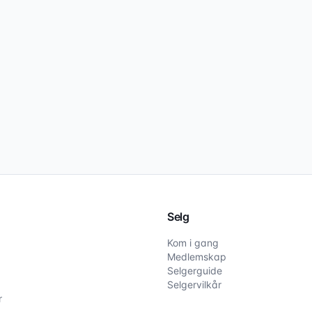
Selg
Kom i gang
Medlemskap
Selgerguide
Selgervilkår
r