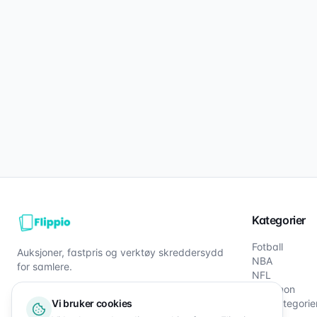
Kategorier
Fotball
Auksjoner, fastpris og verktøy skreddersydd
NBA
for samlere.
NFL
Pokémon
Vi bruker cookies
Alle kategorie