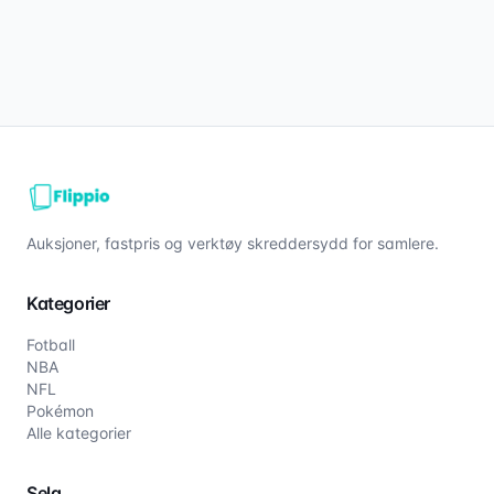
Auksjoner, fastpris og verktøy skreddersydd for samlere.
Kategorier
Fotball
NBA
NFL
Pokémon
Alle kategorier
Selg