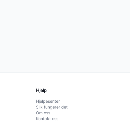
Hjelp
Hjelpesenter
Slik fungerer det
Om oss
Kontakt oss