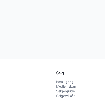
Selg
Kom i gang
Medlemskap
Selgerguide
Selgervilkår
r