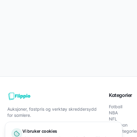
Kategorier
Fotball
Auksjoner, fastpris og verktøy skreddersydd
NBA
for samlere.
NFL
Pokémon
Vi bruker cookies
Alle kategorie