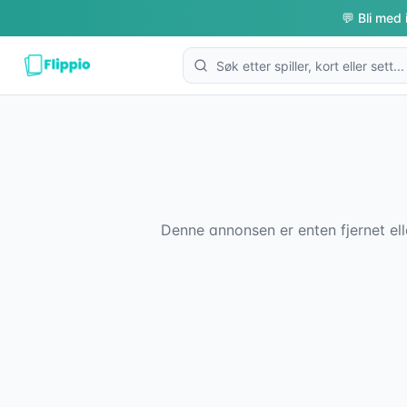
💬 Bli med 
Denne annonsen er enten fjernet ell