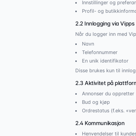
Innstillinger og prefera
Profil- og butikkinform
2.2 Innlogging via Vipps
Når du logger inn med Vip
Navn
Telefonnummer
En unik identifikator
Disse brukes kun til innlo
2.3 Aktivitet på plattfo
Annonser du oppretter
Bud og kjøp
Ordrestatus (f.eks. «ve
2.4 Kommunikasjon
Henvendelser til kunde