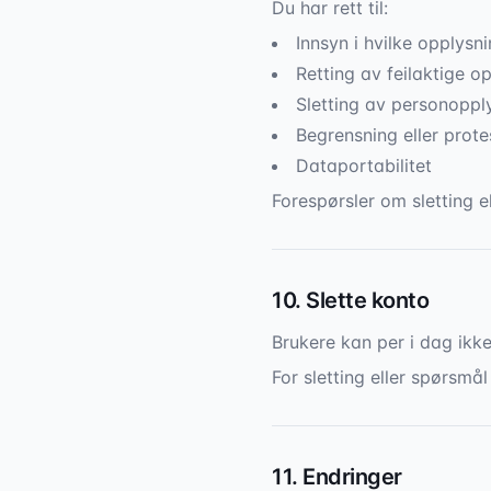
Du har rett til:
Innsyn i hvilke opplysn
Retting av feilaktige o
Sletting av personopply
Begrensning eller prot
Dataportabilitet
Forespørsler om sletting e
10. Slette konto
Brukere kan per i dag ikke
For sletting eller spørsmå
11. Endringer