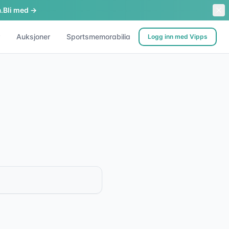
.
Bli med →
Auksjoner
Sportsmemorabilia
Logg inn med Vipps