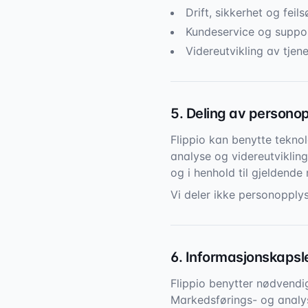
Drift, sikkerhet og feils
Kundeservice og support
Videreutvikling av tjene
5. Deling av persono
Flippio kan benytte teknol
analyse og videreutviklin
og i henhold til gjeldende 
Vi deler ikke personopply
6. Informasjonskapsl
Flippio benytter nødvendig
Markedsførings- og analys