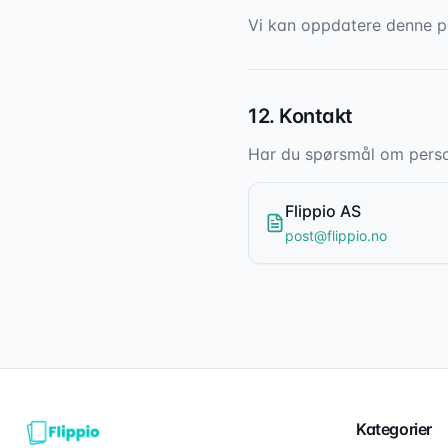
Vi kan oppdatere denne pe
12. Kontakt
Har du spørsmål om person
Flippio AS
post@flippio.no
Kategorier