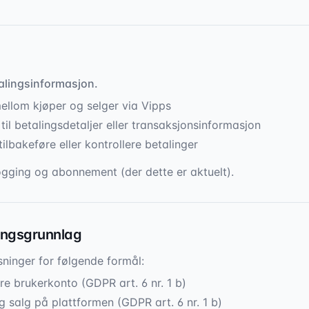
talingsinformasjon.
mellom kjøper og selger via Vipps
 til betalingsdetaljer eller transaksjonsinformasjon
tilbakeføre eller kontrollere betalinger
logging og abonnement (der dette er aktuelt).
ingsgrunnlag
ninger for følgende formål:
e brukerkonto (GDPR art. 6 nr. 1 b)
og salg på plattformen (GDPR art. 6 nr. 1 b)