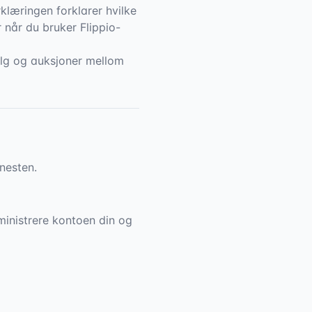
rklæringen forklarer hvilke
 når du bruker Flippio-
salg og auksjoner mellom
nesten.
inistrere kontoen din og