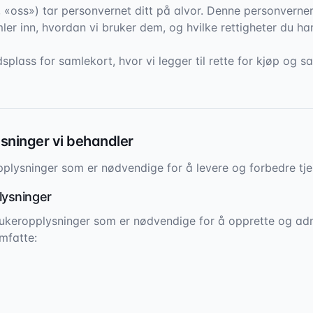
», «oss») tar personvernet ditt på alvor. Denne personverne
er inn, hvordan vi bruker dem, og hvilke rettigheter du har
splass for samlekort, hvor vi legger til rette for kjøp og 
ysninger vi behandler
plysninger som er nødvendige for å levere og forbedre tje
lysninger
ukeropplysninger som er nødvendige for å opprette og adm
mfatte: