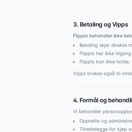
3. Betaling og Vipps
Flippio behandler ikke be
Betaling skjer direkte 
Flippio har ikke tilgang
Flippio kan ikke holde, 
Vipps brukes også til inn
4. Formål og behandl
Vi behandler personopplys
Opprette og administrer
Tilrettelegge for kjøp 