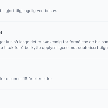
li gjort tilgjengelig ved behov.
et
er kun så lenge det er nødvendig for formålene de ble saml
e tiltak for å beskytte opplysningene mot uautorisert tilga
kere som er 18 år eller eldre.