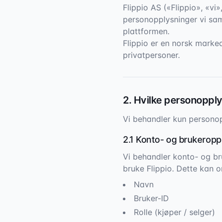
Flippio AS («Flippio», «vi
personopplysninger vi saml
plattformen.
Flippio er en norsk marked
privatpersoner.
2. Hvilke personoppl
Vi behandler kun personop
2.1 Konto- og brukeropp
Vi behandler konto- og br
bruke Flippio. Dette kan o
Navn
Bruker-ID
Rolle (kjøper / selger)