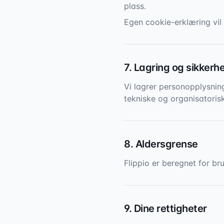
plass.
Egen cookie-erklæring vil b
7. Lagring og sikkerh
Vi lagrer personopplysning
tekniske og organisatorisk
8. Aldersgrense
Flippio er beregnet for bru
9. Dine rettigheter