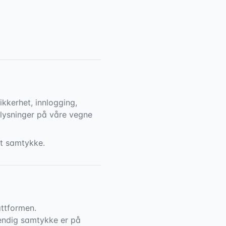
ikkerhet, innlogging,
plysninger på våre vegne
tt samtykke.
attformen.
endig samtykke er på