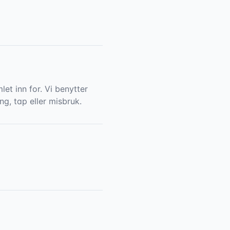
et inn for. Vi benytter
ng, tap eller misbruk.