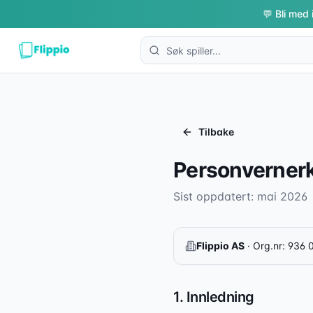
💬 Bli med 
Tilbake
Personverner
Sist oppdatert: mai 2026
Flippio AS
· Org.nr: 936 
1. Innledning