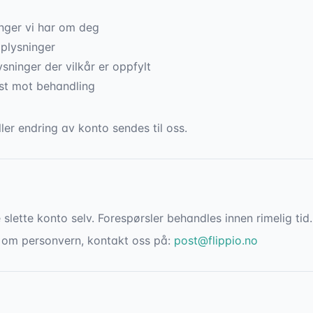
inger vi har om deg
pplysninger
sninger der vilkår er oppfylt
est mot behandling
ller endring av konto sendes til oss.
 slette konto selv. Forespørsler behandles innen rimelig tid.
l om personvern, kontakt oss på:
post@flippio.no